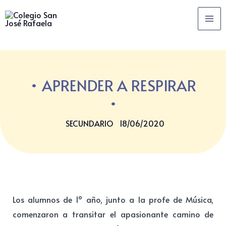
Ir
MA
al
ME
contenido
APRENDER A RESPIRAR
SECUNDARIO
18/06/2020
Los alumnos de 1º año, junto a la profe de Música,
comenzaron a transitar el apasionante camino de