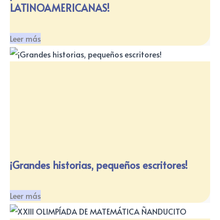
LATINOAMERICANAS!
Leer más
¡Grandes historias, pequeños escritores!
Leer más