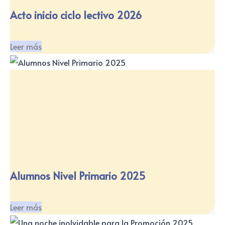
Acto inicio ciclo lectivo 2026
Leer más
Alumnos Nivel Primario 2025
Leer más