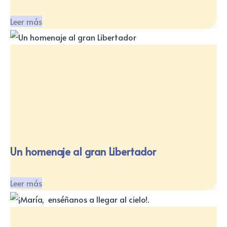
Leer más
Un homenaje al gran Libertador
Leer más