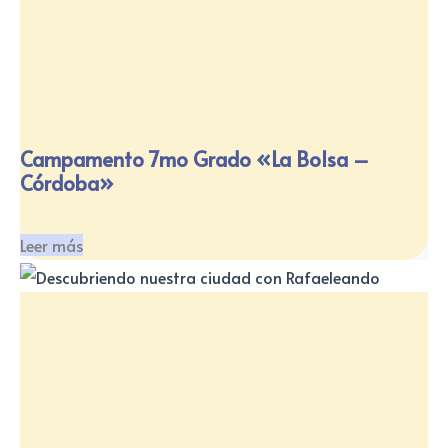
Campamento 7mo Grado «La Bolsa –
Córdoba»
Leer más