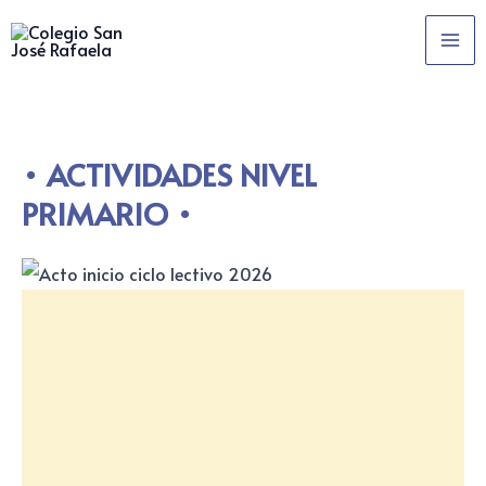
Ir
MA
al
ME
contenido
ACTIVIDADES NIVEL
PRIMARIO