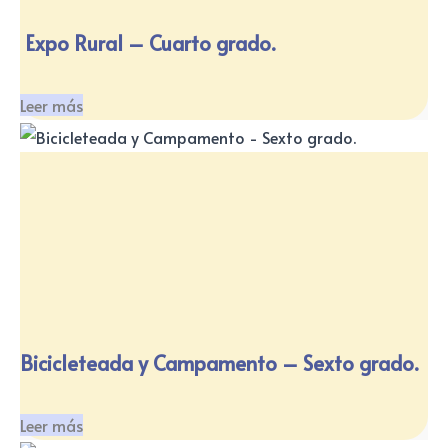
Expo Rural – Cuarto grado.
Leer más
Bicicleteada y Campamento – Sexto grado.
Leer más