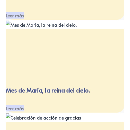
Leer más
Mes de Maria, la reina del cielo.
Leer más