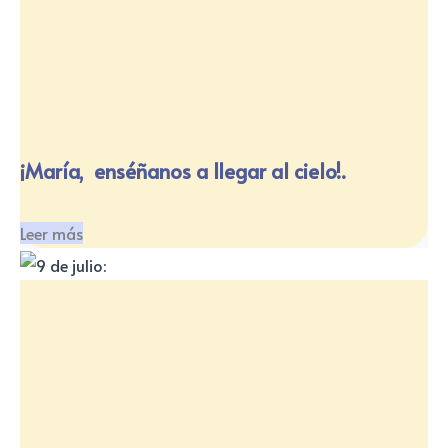
¡María, enséñanos a llegar al cielo!.
Leer más