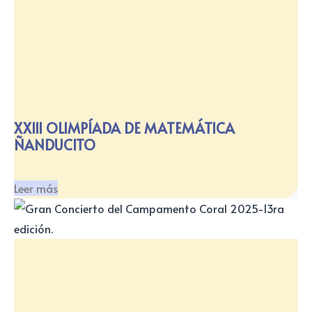
XXIII OLIMPÍADA DE MATEMÁTICA
ÑANDUCITO
Leer más