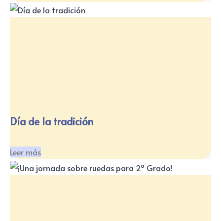
Día de la tradición
Leer más