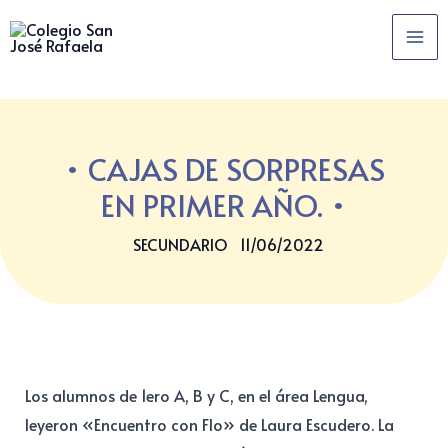
Ir
MA
al
ME
contenido
CAJAS DE SORPRESAS
EN PRIMER AÑO.
SECUNDARIO
11/06/2022
Los alumnos de 1ero A, B y C, en el área Lengua,
leyeron «Encuentro con Flo» de Laura Escudero. La