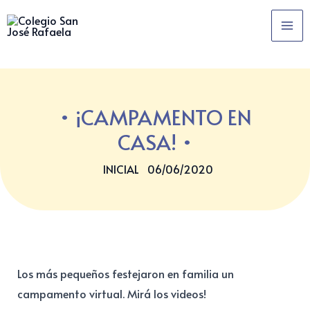
Ir
MA
al
ME
contenido
¡CAMPAMENTO EN
CASA!
INICIAL
06/06/2020
Los más pequeños festejaron en familia un
campamento virtual. Mirá los videos!