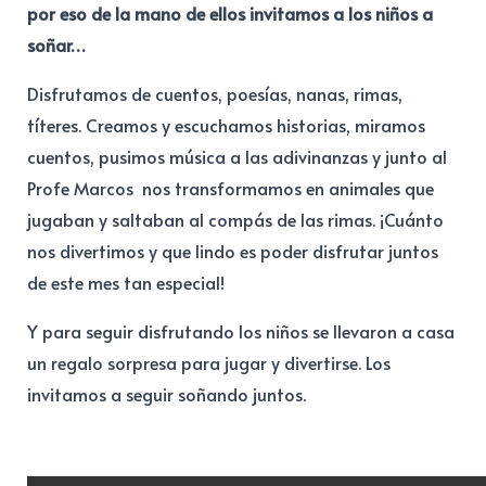
por eso de la mano de ellos invitamos a los niños a
soñar…
Disfrutamos de cuentos, poesías, nanas, rimas,
títeres. Creamos y escuchamos historias, miramos
cuentos, pusimos música a las adivinanzas y junto al
Profe Marcos nos transformamos en animales que
jugaban y saltaban al compás de las rimas. ¡Cuánto
nos divertimos y que lindo es poder disfrutar juntos
de este mes tan especial!
Y para seguir disfrutando los niños se llevaron a casa
un regalo sorpresa para jugar y divertirse. Los
invitamos a seguir soñando juntos.