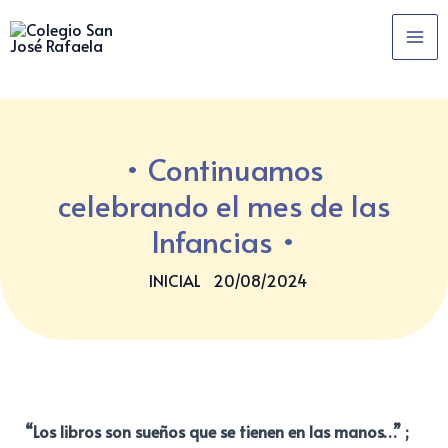
Ir
MA
al
ME
contenido
Continuamos
celebrando el mes de las
Infancias
INICIAL
20/08/2024
“Los libros son sueños que se tienen en las manos…” ;