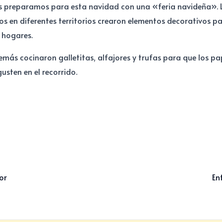
 preparamos para esta navidad con una «feria navideña». 
os en diferentes territorios crearon elementos decorativos p
 hogares.
más cocinaron galletitas, alfajores y trufas para que los p
usten en el recorrido.
or
En