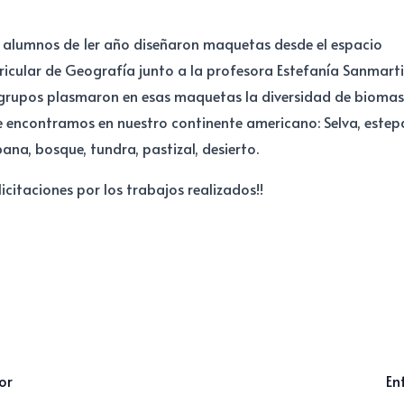
 alumnos de 1er año diseñaron maquetas desde el espacio
ricular de Geografía junto a la profesora Estefanía Sanmarti
grupos plasmaron en esas maquetas la diversidad de biomas
 encontramos en nuestro continente americano: Selva, estep
ana, bosque, tundra, pastizal, desierto.
elicitaciones por los trabajos realizados!!
or
En