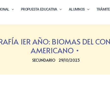
CIONAL
PROPUESTA EDUCATIVA
ALUMNOS
TRÁMIT
AFÍA 1ER AÑO: BIOMAS DEL CON
AMERICANO
SECUNDARIO
29/10/2023