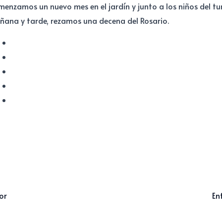
enzamos un nuevo mes en el jardín y junto a los niños del tu
ana y tarde, rezamos una decena del Rosario.
or
En