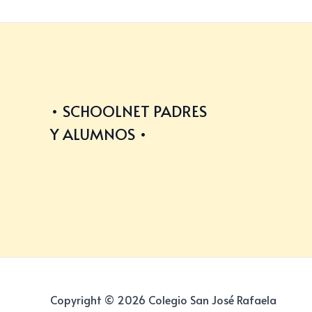
SCHOOLNET PADRES
Y ALUMNOS
Copyright © 2026 Colegio San José Rafaela