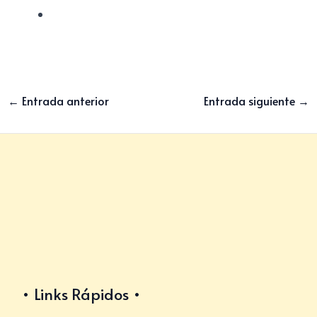
←
Entrada anterior
Entrada siguiente
→
Links Rápidos