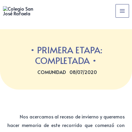
Ir
MA
al
ME
contenido
PRIMERA ETAPA:
COMPLETADA
COMUNIDAD
08/07/2020
Nos acercamos al receso de invierno y queremos
hacer memoria de este recorrido que comenzó con