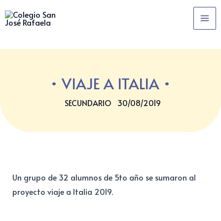
Ir
MA
al
ME
contenido
VIAJE A ITALIA
SECUNDARIO
30/08/2019
Un grupo de 32 alumnos de 5to año se sumaron al
proyecto viaje a Italia 2019.