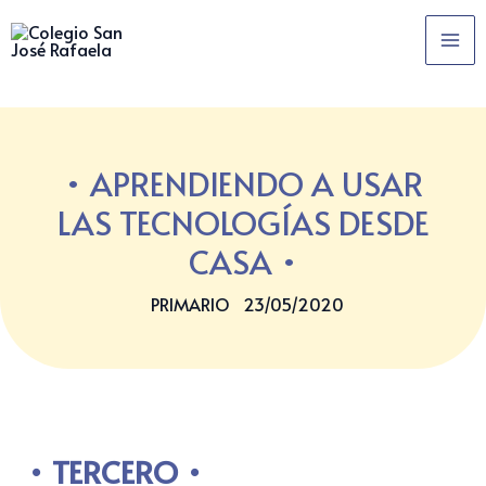
Ir
MA
al
ME
contenido
APRENDIENDO A USAR
LAS TECNOLOGÍAS DESDE
CASA
PRIMARIO
23/05/2020
TERCERO