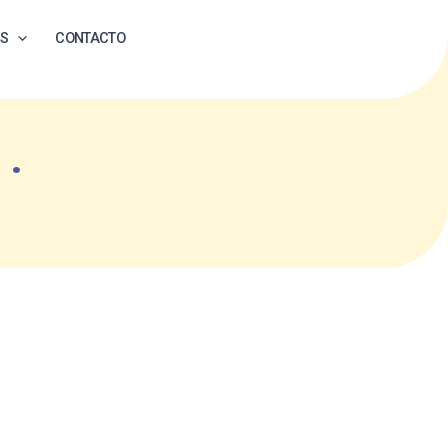
ES
CONTACTO
o